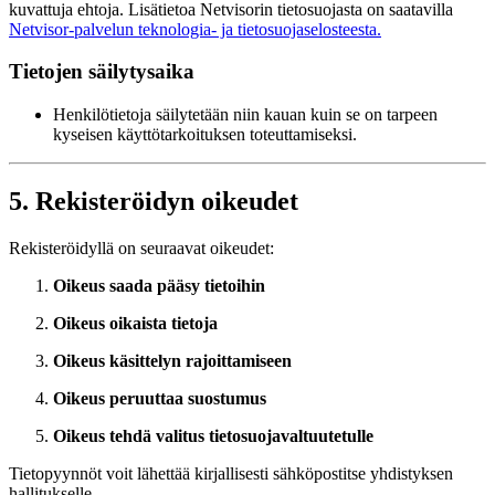
kuvattuja ehtoja. Lisätietoa Netvisorin tietosuojasta on saatavilla
Netvisor-palvelun teknologia- ja tietosuojaselosteesta.
Tietojen säilytysaika
Henkilötietoja säilytetään niin kauan kuin se on tarpeen
kyseisen käyttötarkoituksen toteuttamiseksi.
5. Rekisteröidyn oikeudet
Rekisteröidyllä on seuraavat oikeudet:
Oikeus saada pääsy tietoihin
Oikeus oikaista tietoja
Oikeus käsittelyn rajoittamiseen
Oikeus peruuttaa suostumus
Oikeus tehdä valitus tietosuojavaltuutetulle
Tietopyynnöt voit lähettää kirjallisesti sähköpostitse yhdistyksen
hallitukselle.