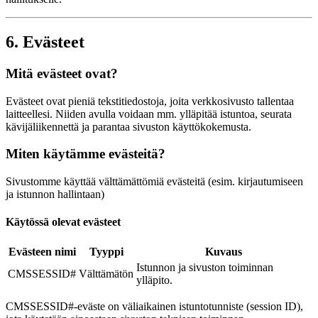
6. Evästeet
Mitä evästeet ovat?
Evästeet ovat pieniä tekstitiedostoja, joita verkkosivusto tallentaa
laitteellesi. Niiden avulla voidaan mm. ylläpitää istuntoa, seurata
kävijäliikennettä ja parantaa sivuston käyttökokemusta.
Miten käytämme evästeitä?
Sivustomme käyttää välttämättömiä evästeitä (esim. kirjautumiseen
ja istunnon hallintaan)
Käytössä olevat evästeet
Evästeen nimi
Tyyppi
Kuvaus
Istunnon ja sivuston toiminnan
CMSSESSID#
Välttämätön
ylläpito.
CMSSESSID#-eväste on väliaikainen istuntotunniste (session ID),